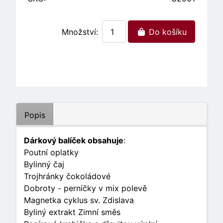
Množství:
Do košíku
Popis
Dárkový balíček obsahuje
:
Poutní oplatky
Bylinný čaj
Trojhránky čokoládové
Dobroty - perníčky v mix polevě
Magnetka cyklus sv. Zdislava
Byliný extrakt Zimní směs