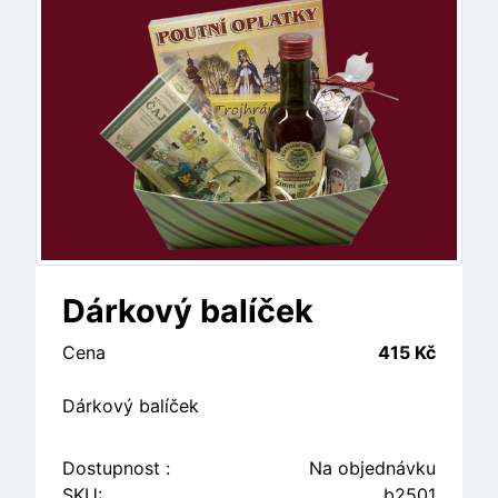
Dárkový balíček
Cena
415 Kč
Dárkový balíček
Dostupnost :
Na objednávku
SKU:
b2501